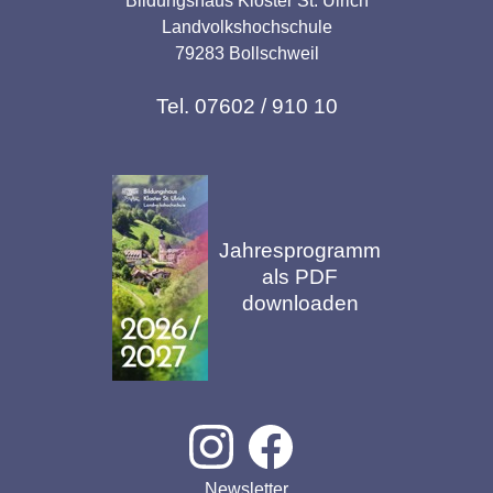
Bildungshaus Kloster St. Ulrich
Landvolkshochschule
79283 Bollschweil
Tel. 07602 / 910 10
Jahresprogramm
als PDF
downloaden
Newsletter