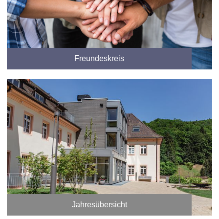
Freundeskreis
Jahresübersicht