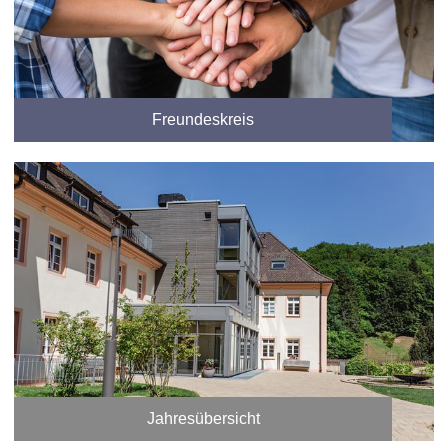
Freundeskreis
Jahresübersicht