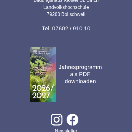
Bildungshaus Kloster St. Ulrich
Landvolkshochschule
79283 Bollschweil
Tel. 07602 / 910 10
Jahresprogramm
als PDF
downloaden
Newsletter