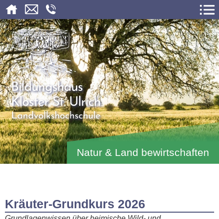
Natur & Land bewirtschaften
Kräuter-Grundkurs 2026
Grundlagenwissen über heimische Wild- und