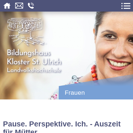
Frauen
Pause. Perspektive. Ich. - Auszeit
für Mütter