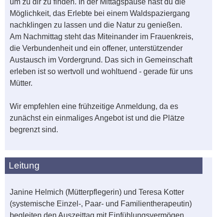
um zu dir zu finden. In der Mittagspause hast du die
Möglichkeit, das Erlebte bei einem Waldspaziergang
nachklingen zu lassen und die Natur zu genießen.
Am Nachmittag steht das Miteinander im Frauenkreis,
die Verbundenheit und ein offener, unterstützender
Austausch im Vordergrund. Das sich in Gemeinschaft
erleben ist so wertvoll und wohltuend - gerade für uns
Mütter.
Wir empfehlen eine frühzeitige Anmeldung, da es
zunächst ein einmaliges Angebot ist und die Plätze
begrenzt sind.
Leitung
Janine Helmich (Mütterpflegerin) und Teresa Kotter
(systemische Einzel-, Paar- und Familientherapeutin)
begleiten den Auszeittag mit Einfühlungsvermögen