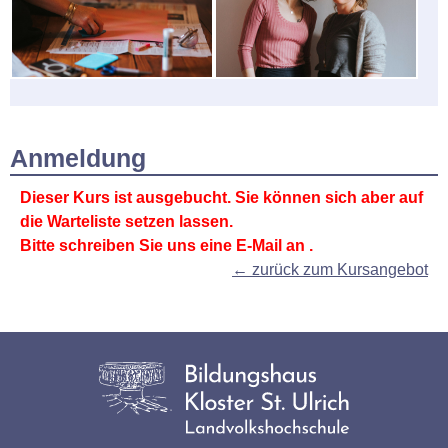
Anmeldung
Dieser Kurs ist ausgebucht. Sie können sich aber auf
die Warteliste setzen lassen.
Bitte schreiben Sie uns eine E-Mail an
.
← zurück zum Kursangebot