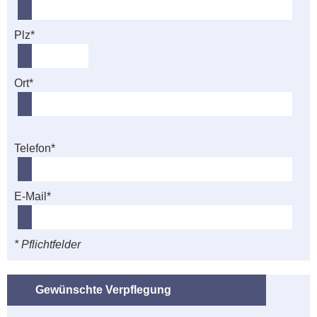
Plz*
Ort*
Telefon*
E-Mail*
* Pflichtfelder
Gewünschte Verpflegung