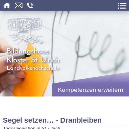
Kompetenzen erweitern
Segel setzen… - Dranbleiben
Tagesworkshop in St. Ulrich