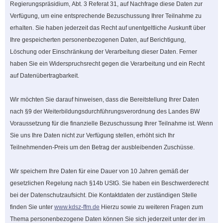
Regierungspräsidium, Abt. 3 Referat 31, auf Nachfrage diese Daten zur
Verfügung, um eine entsprechende Bezuschussung Ihrer Teilnahme zu
erhalten. Sie haben jederzeit das Recht auf unentgeltliche Auskunft über
Ihre gespeicherten personenbezogenen Daten, auf Berichtigung,
Löschung oder Einschränkung der Verarbeitung dieser Daten. Ferner
haben Sie ein Widerspruchsrecht gegen die Verarbeitung und ein Recht
auf Datenübertragbarkeit.
Wir möchten Sie darauf hinweisen, dass die Bereitstellung Ihrer Daten
nach §9 der Weiterbildungsdurchführungsverordnung des Landes BW
Voraussetzung für die finanzielle Bezuschussung Ihrer Teilnahme ist. Wenn
Sie uns Ihre Daten nicht zur Verfügung stellen, erhöht sich Ihr
Teilnehmenden-Preis um den Betrag der ausbleibenden Zuschüsse.
Wir speichern Ihre Daten für eine Dauer von 10 Jahren gemäß der
gesetzlichen Regelung nach §14b UStG. Sie haben ein Beschwerderecht
bei der Datenschutzaufsicht. Die Kontaktdaten der zuständigen Stelle
finden Sie unter
www.kdsz-ffm.de
Hierzu sowie zu weiteren Fragen zum
Thema personenbezogene Daten können Sie sich jederzeit unter der im