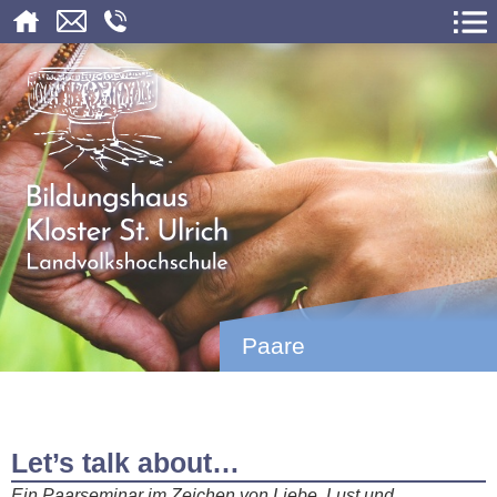
Paare
Let’s talk about…
Ein Paarseminar im Zeichen von Liebe, Lust und