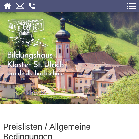
Preislisten / Allgemeine
Bedingungen