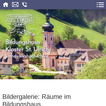
Bildergalerie: Räume im
Bildungshaus